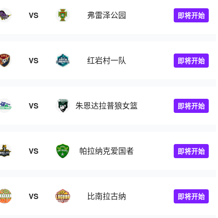
弗雷泽公园
VS
即将开始
红岩村一队
VS
即将开始
朱恩达拉普狼女篮
VS
即将开始
帕拉纳克爱国者
VS
即将开始
比南拉古纳
VS
即将开始