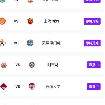
上海海港
VS
即将开始
天津津门虎
VS
即将开始
阿雷马
VS
直播中
高丽大学
VS
直播中