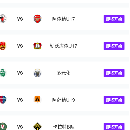
阿森纳U17
VS
即将开始
勒沃库森U17
VS
即将开始
多元化
VS
即将开始
阿萨纳U19
VS
即将开始
卡拉特B队
VS
即将开始