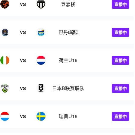
登嘉楼
VS
直播中
巴丹崛起
VS
直播中
荷兰U16
VS
直播中
日本B联赛联队
VS
直播中
瑞典U16
VS
直播中