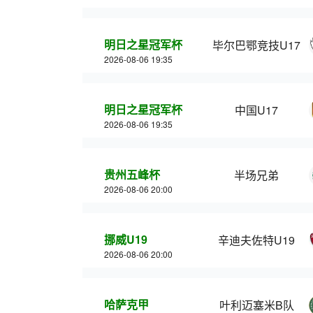
明日之星冠军杯
毕尔巴鄂竞技U17
2026-08-06 19:35
明日之星冠军杯
中国U17
2026-08-06 19:35
贵州五峰杯
半场兄弟
2026-08-06 20:00
挪威U19
辛迪夫佐特U19
2026-08-06 20:00
哈萨克甲
叶利迈塞米B队